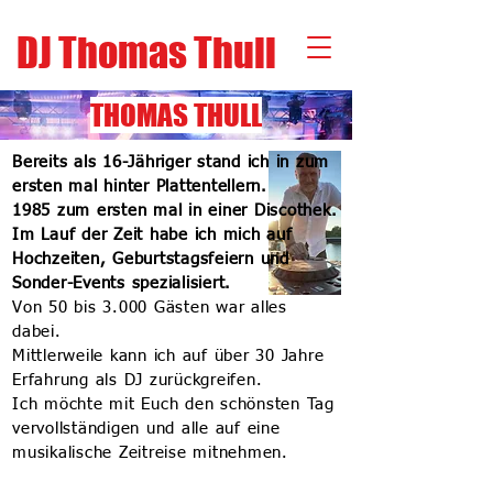
DJ Thomas Thull
THOMAS THULL
Bereits als 16-Jähriger stand ich in zum
ersten mal hinter Plattentellern.
1985 zum ersten mal in einer Discothek.
Im Lauf der Zeit habe ich mich auf
Hochzeiten, Geburtstagsfeiern und
Sonder-Events spezialisiert.
Von 50 bis 3.000 Gästen war alles
dabei.
Mittlerweile kann ich auf über 30 Jahre
Erfahrung als DJ zurückgreifen.
Ich möchte mit Euch den schönsten Tag
vervollständigen und alle auf eine
musikalische Zeitreise mitnehmen.