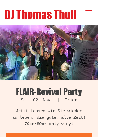
DJ Thomas Thull
FLAIR-Revival Party
Sa., 02. Nov.
  |  
Trier
Jetzt lassen wir Sie wieder
aufleben, die gute, alte Zeit!
70er/80er only vinyl